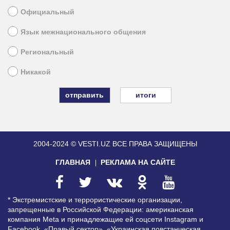
Официальный
Язык межнационального общения
Региональный
Никакой
итоги
2004-2024 © VESTI.UZ
ВСЕ ПРАВА ЗАЩИЩЕНЫ
ГЛАВНАЯ
РЕКЛАМА НА САЙТЕ
* Экстремистские и террористические организации,
запрещенные в Российской Федерации: американская
компания Meta и принадлежащие ей соцсети Instagram и
Facebook, «Правый сектор», «Украинская повстанческая