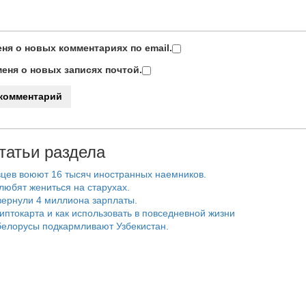
ня о новых комментариях по email.
еня о новых записях почтой.
татьи раздела
цев воюют 16 тысяч иностранных наемников.
любят жениться на старухах.
ернули 4 миллиона зарплаты.
риптокарта и как использовать в повседневной жизни
белорусы подкармливают Узбекистан.