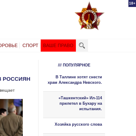
18+
ОРОВЬЕ
СПОРТ
ВАШЕ ПРАВО
/// ПОПУЛЯРНОЕ
В Таллине хотят снести
3 РОССИЯН
храм Александра Невского.
звещает
«Ташкентский» Ил-114
прилетел в Бухару на
испытания.
Хозяйка русского слова