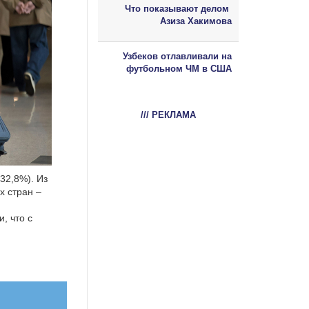
Что показывают делом
Азиза Хакимова
Узбеков отлавливали на
футбольном ЧМ в США
/// РЕКЛАМА
32,8%). Из
х стран –
, что с