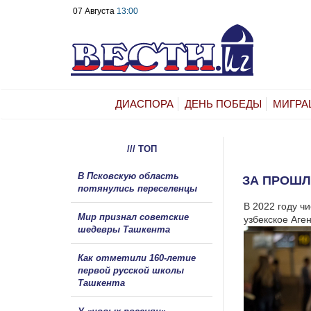
07 Августа
13:00
ДИАСПОРА
ДЕНЬ ПОБЕДЫ
МИГРА
/// ТОП
В Псковскую область
ЗА ПРОШЛ
потянулись переселенцы
В 2022 году ч
Мир признал советские
узбекское Аген
шедевры Ташкента
Как отметили 160-летие
первой русской школы
Ташкента