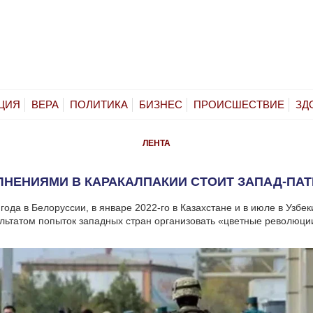
ЦИЯ
ВЕРА
ПОЛИТИКА
БИЗНЕС
ПРОИСШЕСТВИЕ
ЗД
ЛЕНТА
ЛНЕНИЯМИ В КАРАКАЛПАКИИ СТОИТ ЗАПАД-ПА
года в Белоруссии, в январе 2022-го в Казахстане и в июле в Узбе
льтатом попыток западных стран организовать «цветные революции