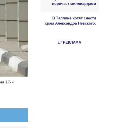
ворочает миллиардами
В Таллине хотят снести
храм Александра Невского.
/// РЕКЛАМА
на 17-й