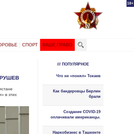
18+
ОРОВЬЕ
СПОРТ
ВАШЕ ПРАВО
/// ПОПУЛЯРНОЕ
Что не «понял» Токаев
ТРУШЕВ
кистане
Как бандеровцы Берлин
» в этих
брали
Создание COVID-19
оплачивали американцы.
Наркобизнес в Ташкенте