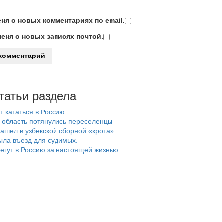
ня о новых комментариях по email.
еня о новых записях почтой.
татьи раздела
т кататься в Россию.
 область потянулись переселенцы
ашел в узбекской сборной «крота».
ыла въезд для судимых.
егут в Россию за настоящей жизнью.