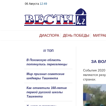
06 Августа
12:49
ДИАСПОРА
ДЕНЬ ПОБЕДЫ
МИГРА
/// ТОП
В Псковскую область
ЗА ВО
потянулись переселенцы
События 2020 
Мир признал советские
являются резу
шедевры Ташкента
странах.
Как отметили 160-летие
первой русской школы
Ташкента