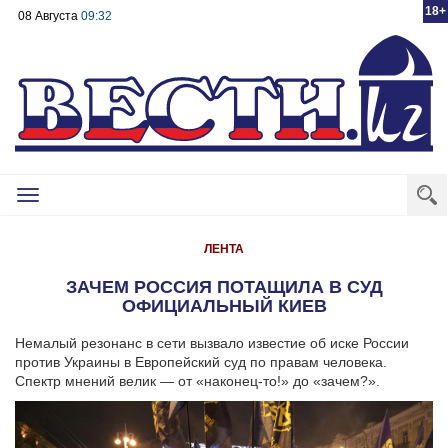
18+
08 Августа
09:32
Toggle
navigation
ЛЕНТА
ЗАЧЕМ РОССИЯ ПОТАЩИЛА В СУД
ОФИЦИАЛЬНЫЙ КИЕВ
Немалый резонанс в сети вызвало известие об иске России
против Украины в Европейский суд по правам человека.
Спектр мнений велик — от «наконец-то!» до «зачем?».