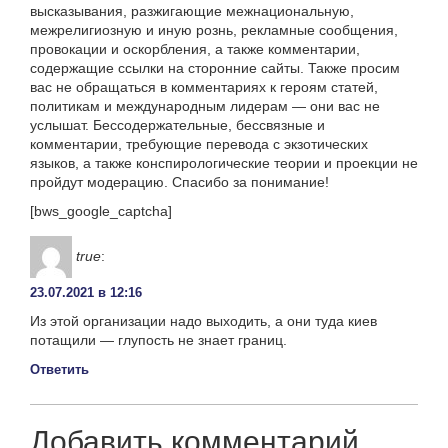
высказывания, разжигающие межнациональную,
межрелигиозную и иную рознь, рекламные сообщения,
провокации и оскорбления, а также комментарии,
содержащие ссылки на сторонние сайты. Также просим
вас не обращаться в комментариях к героям статей,
политикам и международным лидерам — они вас не
услышат. Бессодержательные, бессвязные и
комментарии, требующие перевода с экзотических
языков, а также конспирологические теории и проекции не
пройдут модерацию. Спасибо за понимание!
[bws_google_captcha]
true
:
23.07.2021 в 12:16
Из этой организации надо выходить, а они туда киев
потащили — глупость не знает границ.
Ответить
Добавить комментарий