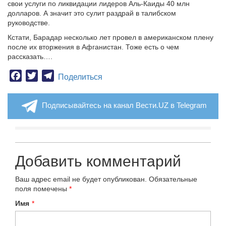
свои услуги по ликвидации лидеров Аль-Каиды 40 млн
долларов. А значит это сулит раздрай в талибском
руководстве.
Кстати, Барадар несколько лет провел в американском плену
после их вторжения в Афганистан. Тоже есть о чем
рассказать….
Facebook
Twitter
Telegram
Поделиться
Подписывайтесь на канал Вести.UZ в Telegram
Добавить комментарий
Ваш адрес email не будет опубликован.
Обязательные
поля помечены
*
Имя
*