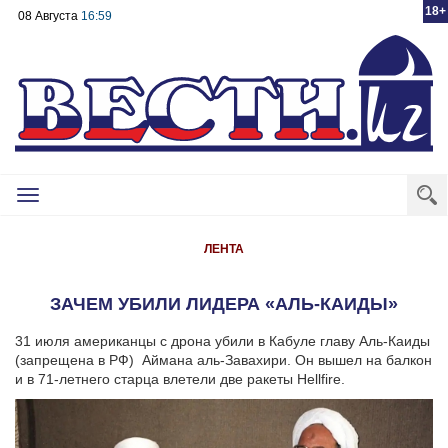
18+
08 Августа
16:59
Toggle
navigation
ЛЕНТА
ЗАЧЕМ УБИЛИ ЛИДЕРА «АЛЬ-КАИДЫ»
31 июля американцы с дрона убили в Кабуле главу Аль-Каиды
(запрещена в РФ) Аймана аль-Завахири. Он вышел на балкон
и в 71-летнего старца влетели две ракеты Hellfire.