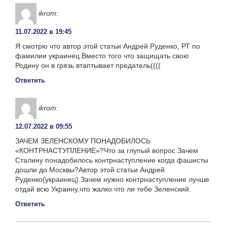
ikrom
:
11.07.2022 в 19:45
Я смотрю что автор этой статьи Андрей Руденко, РТ по
фамилии украинец.Вместо того что защищать свою
Родину он в грязь втаптывает предатель((((
Ответить
ikrom
:
12.07.2022 в 09:55
ЗАЧЕМ ЗЕЛЕНСКОМУ ПОНАДОБИЛОСЬ
«КОНТРНАСТУПЛЕНИЕ»?Что за глупый вопрос.Зачем
Сталину понадобилось контрнаступление когда фашисты
дошли до Москвы?Автор этой статьи Андрей
Руденко(украинец).Зачем нужно контрнаступление лучше
отдай всю Украину,что жалко что ли тебе Зеленский.
Ответить