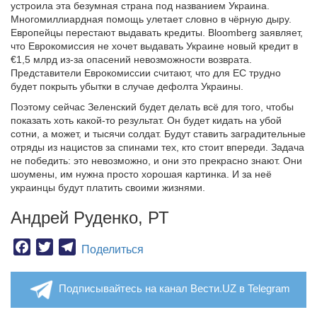
устроила эта безумная страна под названием Украина.
Многомиллиардная помощь улетает словно в чёрную дыру.
Европейцы перестают выдавать кредиты. Bloomberg заявляет,
что Еврокомиссия не хочет выдавать Украине новый кредит в
€1,5 млрд из-за опасений невозможности возврата.
Представители Еврокомиссии считают, что для ЕС трудно
будет покрыть убытки в случае дефолта Украины.
Поэтому сейчас Зеленский будет делать всё для того, чтобы
показать хоть какой-то результат. Он будет кидать на убой
сотни, а может, и тысячи солдат. Будут ставить заградительные
отряды из нацистов за спинами тех, кто стоит впереди. Задача
не победить: это невозможно, и они это прекрасно знают. Они
шоумены, им нужна просто хорошая картинка. И за неё
украинцы будут платить своими жизнями.
Андрей Руденко, РТ
Facebook
Twitter
Telegram
Поделиться
Подписывайтесь на канал Вести.UZ в Telegram