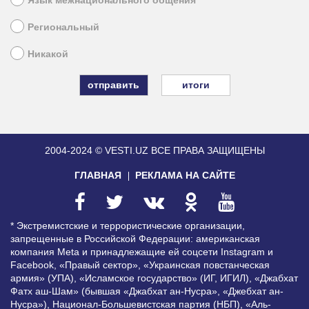
Язык межнационального общения
Региональный
Никакой
итоги
2004-2024 © VESTI.UZ
ВСЕ ПРАВА ЗАЩИЩЕНЫ
ГЛАВНАЯ
РЕКЛАМА НА САЙТЕ
* Экстремистские и террористические организации,
запрещенные в Российской Федерации: американская
компания Meta и принадлежащие ей соцсети Instagram и
Facebook, «Правый сектор», «Украинская повстанческая
армия» (УПА), «Исламское государство» (ИГ, ИГИЛ), «Джабхат
Фатх аш-Шам» (бывшая «Джабхат ан-Нусра», «Джебхат ан-
Нусра»), Национал-Большевистская партия (НБП), «Аль-