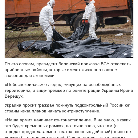
По его словам, президент Зеленский приказал ВСУ отвоевать
прибрежные районы, которые имеют жизненно важное
значение для экономики.
«Побеспокоилась» о людях, живущих на освобождённых
территориях, и вице-премьер по реинтеграции Украины Ирина
Верещук.
Украина просит граждан покинуть подконтрольный России юг
страны из-за планов начать контрнаступление.
«Наша армия начинает контрнаступление. Я не знаю, в каких
это будет временных рамках, но точно знаю, что там (в
городах предполагаемого театра военных действий) точно не
должно быть женщин и детей. Они не должны стать живым