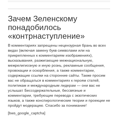
Зачем Зеленскому
понадобилось
«контрнаступление»
В комментариях запрещены нецензурная брань во всех
видах (включая замену букв символами или на
прикрепленных к комментариям изображениях),
высказывания, разжигающие межнациональную,
межрелигиозную и иную рознь, рекламные сообщения,
провокации и оскорбления, а также комментарии,
содержащие ссылки на сторонние сайты. Также просим
вас не обращаться в комментариях к героям статей,
политикам и международным лидерам — они вас не
услышат. Бессодержательные, бессвязные и
комментарии, требующие перевода с экзотических
языков, а также конспирологические теории и проекции не
пройдут модерацию. Спасибо за понимание!
[bws_google_captcha]