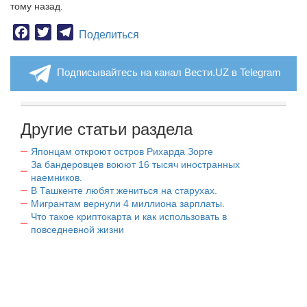
тому назад.
Facebook
Twitter
Telegram
Поделиться
Подписывайтесь на канал Вести.UZ в Telegram
Другие статьи раздела
Японцам откроют остров Рихарда Зорге
За бандеровцев воюют 16 тысяч иностранных
наемников.
В Ташкенте любят жениться на старухах.
Мигрантам вернули 4 миллиона зарплаты.
Что такое криптокарта и как использовать в
повседневной жизни