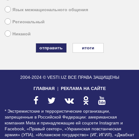
Язык межнационального общения
Региональный
Никакой
итоги
2004-2024 © VESTI.UZ
ВСЕ ПРАВА ЗАЩИЩЕНЫ
ГЛАВНАЯ
РЕКЛАМА НА САЙТЕ
* Экстремистские и террористические организации,
запрещенные в Российской Федерации: американская
компания Meta и принадлежащие ей соцсети Instagram и
Facebook, «Правый сектор», «Украинская повстанческая
армия» (УПА), «Исламское государство» (ИГ, ИГИЛ), «Джабхат