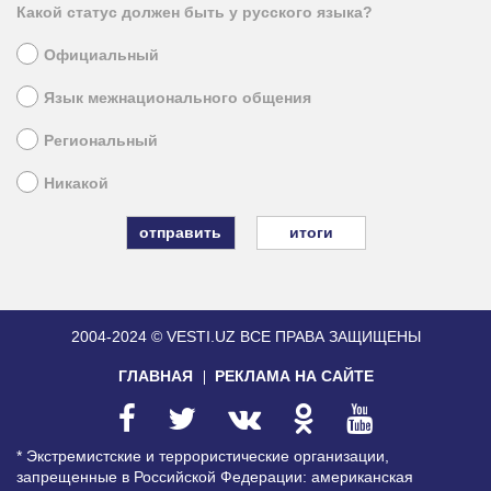
Какой статус должен быть у русского языка?
Официальный
Язык межнационального общения
Региональный
Никакой
итоги
2004-2024 © VESTI.UZ
ВСЕ ПРАВА ЗАЩИЩЕНЫ
ГЛАВНАЯ
РЕКЛАМА НА САЙТЕ
* Экстремистские и террористические организации,
запрещенные в Российской Федерации: американская