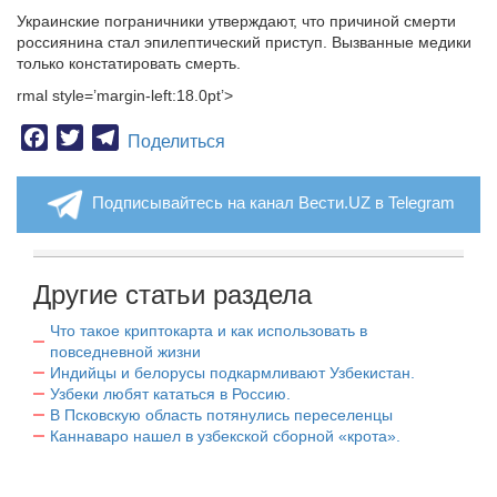
Украинские пограничники утверждают, что причиной смерти
россиянина стал эпилептический приступ.
Вызванные медики
только констатировать смерть.
rmal style=’margin-left:18.0pt’>
Facebook
Twitter
Telegram
Поделиться
Подписывайтесь на канал Вести.UZ в Telegram
Другие статьи раздела
Что такое криптокарта и как использовать в
повседневной жизни
Индийцы и белорусы подкармливают Узбекистан.
Узбеки любят кататься в Россию.
В Псковскую область потянулись переселенцы
Каннаваро нашел в узбекской сборной «крота».