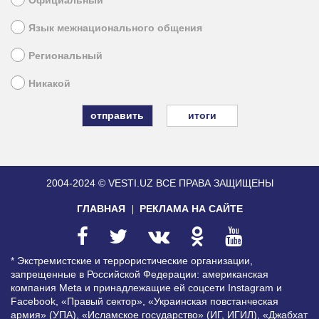
Язык межнационального общения
Региональный
Никакой
итоги
2004-2024 © VESTI.UZ
ВСЕ ПРАВА ЗАЩИЩЕНЫ
ГЛАВНАЯ
РЕКЛАМА НА САЙТЕ
* Экстремистские и террористические организации,
запрещенные в Российской Федерации: американская
компания Meta и принадлежащие ей соцсети Instagram и
Facebook, «Правый сектор», «Украинская повстанческая
армия» (УПА), «Исламское государство» (ИГ, ИГИЛ), «Джабхат