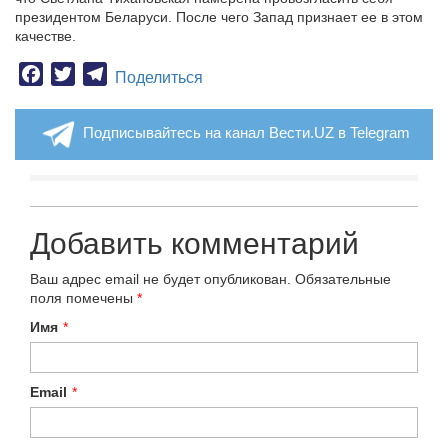
президентом Беларуси. После чего Запад признает ее в этом
качестве.
Facebook
Twitter
Telegram
Поделиться
Подписывайтесь на канал Вести.UZ в Telegram
Добавить комментарий
Ваш адрес email не будет опубликован.
Обязательные
поля помечены
*
Имя
*
Email
*