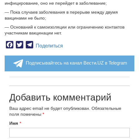
инфицирование, оно не перейдет в заболевание;
— Пока случаев заболевания в перерыве между двумя
вакцинами не было;
— Оснований к самоизоляции или ограничению контактов
участникам вакцинации нет.
Facebook
Twitter
Telegram
Поделиться
Подписывайтесь на канал Вести.UZ в Telegram
Добавить комментарий
Ваш адрес email не будет опубликован.
Обязательные
поля помечены
*
Имя
*