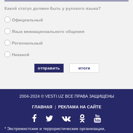
Какой статус должен быть у русского языка?
Официальный
Язык межнационального общения
Региональный
Никакой
итоги
2004-2024 © VESTI.UZ
ВСЕ ПРАВА ЗАЩИЩЕНЫ
ГЛАВНАЯ
РЕКЛАМА НА САЙТЕ
* Экстремистские и террористические организации,