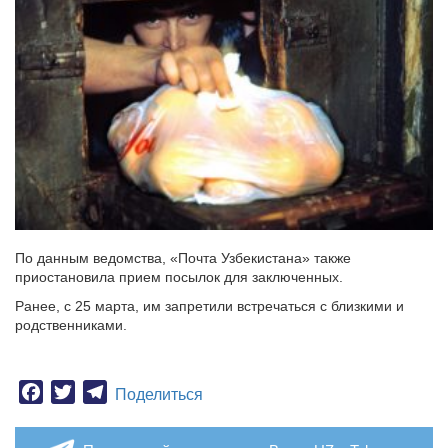
По данным ведомства, «Почта Узбекистана» также
приостановила прием посылок для заключенных.
Ранее, с 25 марта, им запретили встречаться с близкими и
родственниками.
Facebook
Twitter
Telegram
Поделиться