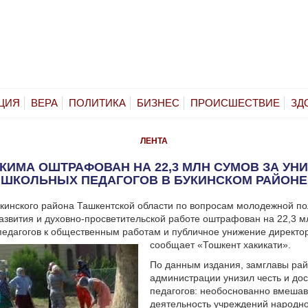
ЦИЯ
ВЕРА
ПОЛИТИКА
БИЗНЕС
ПРОИСШЕСТВИЕ
ЗД
ЛЕНТА
КИМА ОШТРАФОВАН НА 22,3 МЛН СУМОВ ЗА УН
ШКОЛЬНЫХ ПЕДАГОГОВ В БУКИНСКОМ РАЙОНЕ
кинского района Ташкентской области по вопросам молодежной по
азвития и духовно-просветительской работе оштрафован на 22,3 м
едагогов к общественным работам и публичное унижение директо
сообщает «Тошкент хакикати».
По данным издания, замглавы ра
администрации унизил честь и до
педагогов: необоснованно вмешав
деятельность учреждений народн