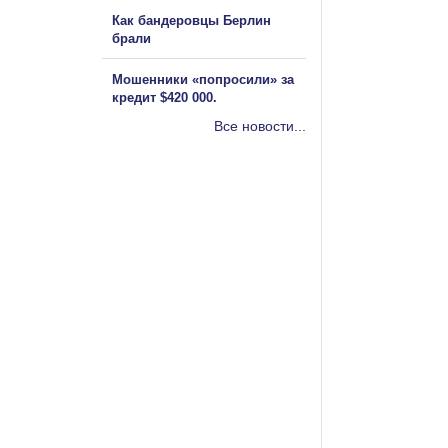
Как бандеровцы Берлин
брали
Мошенники «попросили» за
кредит $420 000.
Все новости...