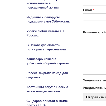
использовать в
повседневной жизни
Email
*
Индийцы и белорусы
подкармливают Узбекистан.
Узбеки любят кататься в
Комментарий
Россию.
В Псковскую область
потянулись переселенцы
Каннаваро нашел в
узбекской сборной «крота».
Россия закрыла въезд для
судимых.
Уведомить ме
Австрийцы бегут в Россию
Уведомлять м
за настоящей жизнью.
Синдаров блистал в матче
против США