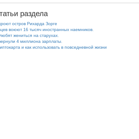
татьи раздела
роют остров Рихарда Зорге
цев воюют 16 тысяч иностранных наемников.
любят жениться на старухах.
ернули 4 миллиона зарплаты.
риптокарта и как использовать в повседневной жизни