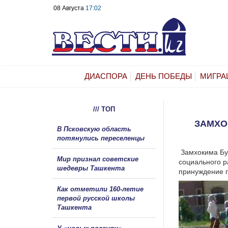
08 Августа
17:02
ДИАСПОРА
ДЕНЬ ПОБЕДЫ
МИГРА
/// ТОП
ЗАМХО
В Псковскую область
потянулись переселенцы
Замхокима Бу
Мир признал советские
социального р
шедевры Ташкента
принуждение п
Как отметили 160-летие
первой русской школы
Ташкента