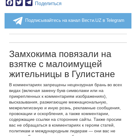
Facebook
Twitter
Telegram
Поделиться
Подписывайтесь на канал Вести.UZ в Telegram
Замхокима повязали на
взятке с малоимущей
жительницы в Гулистане
В комментариях запрещены нецензурная брань во всех
видах (включая замену букв символами или на
прикрепленных к комментариям изображениях),
высказывания, разжигающие межнациональную,
межрелигиозную и иную рознь, рекламные сообщения,
провокации и оскорбления, а также комментарии,
содержащие ссылки на сторонние сайты. Также просим
вас не обращаться в комментариях к героям статей,
политикам и международным лидерам — они вас не