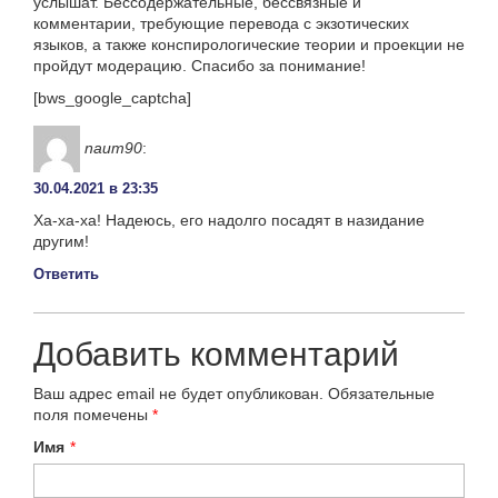
услышат. Бессодержательные, бессвязные и
комментарии, требующие перевода с экзотических
языков, а также конспирологические теории и проекции не
пройдут модерацию. Спасибо за понимание!
[bws_google_captcha]
naum90
:
30.04.2021 в 23:35
Ха-ха-ха! Надеюсь, его надолго посадят в назидание
другим!
Ответить
Добавить комментарий
Ваш адрес email не будет опубликован.
Обязательные
поля помечены
*
Имя
*