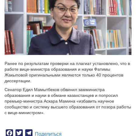
Ранее по результатам проверки на плагиат установлено, что в
работе вице-министра образования и науки Фатимы
Жакыповой оригинальными являются только 40 процентов
диссертации.
Сенатор Едил Мамытбеков обвинил замминистра
образования и науки в обмане казахстанцев и попросил
премьер-министра Аскара Мамина «избавить научное
сообщество и систему высшего образования от позора работы
с вице-министром».
Facebook
Twitter
Telegram
Поделиться