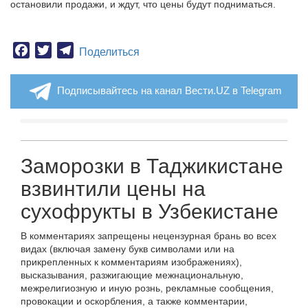
остановили продажи, и ждут, что цены будут подниматься.
Facebook
Twitter
Telegram
Поделиться
Подписывайтесь на канал Вести.UZ в Telegram
Заморозки в Таджикистане
взвинтили цены на
сухофрукты в Узбекистане
В комментариях запрещены нецензурная брань во всех
видах (включая замену букв символами или на
прикрепленных к комментариям изображениях),
высказывания, разжигающие межнациональную,
межрелигиозную и иную рознь, рекламные сообщения,
провокации и оскорбления, а также комментарии,