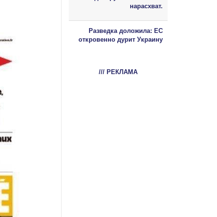
нарасхват.
Разведка доложила: ЕС
откровенно дурит Украину
/// РЕКЛАМА