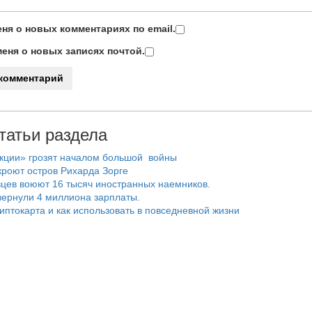
ня о новых комментариях по email.
еня о новых записях почтой.
татьи раздела
нкции» грозят началом большой войны
роют остров Рихарда Зорге
цев воюют 16 тысяч иностранных наемников.
ернули 4 миллиона зарплаты.
риптокарта и как использовать в повседневной жизни