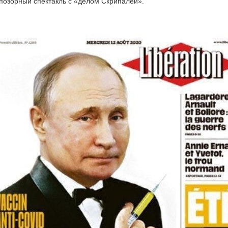
позорный спектакль с «делом Скрипалей».