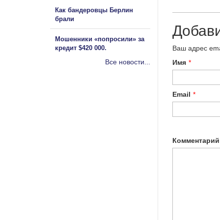
Как бандеровцы Берлин
брали
Добав
Мошенники «попросили» за
кредит $420 000.
Ваш адрес ema
Все новости...
Имя
*
Email
*
Комментарий