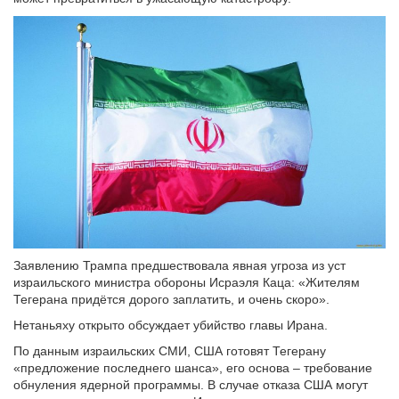
Заявлению Трампа предшествовала явная угроза из уст
израильского министра обороны Исраэля Каца: «Жителям
Тегерана придётся дорого заплатить, и очень скоро».
Нетаньяху открыто обсуждает убийство главы Ирана.
По данным израильских СМИ, США готовят Тегерану
«предложение последнего шанса», его основа – требование
обнуления ядерной программы. В случае отказа США могут