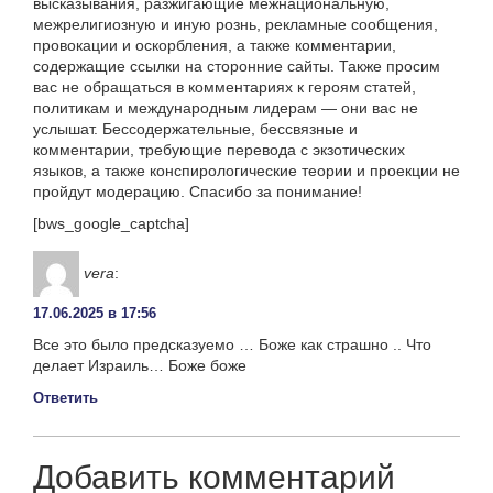
высказывания, разжигающие межнациональную,
межрелигиозную и иную рознь, рекламные сообщения,
провокации и оскорбления, а также комментарии,
содержащие ссылки на сторонние сайты. Также просим
вас не обращаться в комментариях к героям статей,
политикам и международным лидерам — они вас не
услышат. Бессодержательные, бессвязные и
комментарии, требующие перевода с экзотических
языков, а также конспирологические теории и проекции не
пройдут модерацию. Спасибо за понимание!
[bws_google_captcha]
vera
:
17.06.2025 в 17:56
Все это было предсказуемо … Боже как страшно .. Что
делает Израиль… Боже боже
Ответить
Добавить комментарий