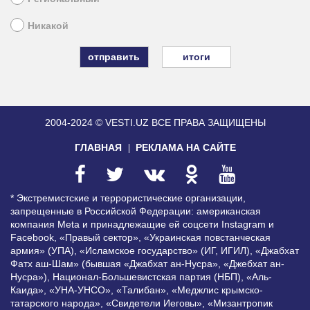
Никакой
итоги
2004-2024 © VESTI.UZ
ВСЕ ПРАВА ЗАЩИЩЕНЫ
ГЛАВНАЯ
РЕКЛАМА НА САЙТЕ
* Экстремистские и террористические организации,
запрещенные в Российской Федерации: американская
компания Meta и принадлежащие ей соцсети Instagram и
Facebook, «Правый сектор», «Украинская повстанческая
армия» (УПА), «Исламское государство» (ИГ, ИГИЛ), «Джабхат
Фатх аш-Шам» (бывшая «Джабхат ан-Нусра», «Джебхат ан-
Нусра»), Национал-Большевистская партия (НБП), «Аль-
Каида», «УНА-УНСО», «Талибан», «Меджлис крымско-
татарского народа», «Свидетели Иеговы», «Мизантропик