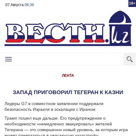
18+
07 Августа
08:36
Toggle
navigation
ЛЕНТА
ЗАПАД ПРИГОВОРИЛ ТЕГЕРАН К КАЗНИ
Лидеры G7 в совместном заявлении поддержали
безопасность Израиля в эскалации с Ираном.
Трамп пошел еще дальше. Его предупреждение о
необходимости «немедленно эвакуировать» жителей
Тегерана — это совершенно новый уровень, за которым игра
может превратиться в ужасающую катастрофу.