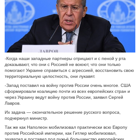
-Когда наши западные партнеры отрицают и с пеной у рта
доказывают, что они с Россией не воюют, что они только
помогают Украине справиться с агрессией, восстановить свою
территориальную целостность, они лукавят.
-Запад поставил на войну против России очень многое. США
сформировали коалицию почти из всех европейских стран и
через Украину ведут войну против России, заявил Сергей
Лавров.
Их задача — окончательное решение русского вопроса,
подчеркнул министр.
Так же как Наполеон мобилизовал практически всю Европу
против Российской империи, как Гитлер мобилизовал,
захватил и поставил под ружьё большинство европейских