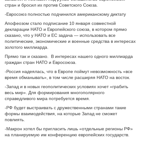
стран и бросил их против Советского Союза.
-Евросоюз полностью подчинился американскому диктату
Апофеозом стало подписание 10 января совместной
декларации НАТО и Европейского союза, в котором прямо
сказано, что у НАТО и ЕС задача — использовать все
политические, экономические и военные средства в интересах
золотого миллиарда.
Прямо так и сказано. В интересах нашего одного миллиарда
граждан стран НАТО и Евросоюза.
-Россия надеялась, что в Европе поймут невозможность «все
время обманывать», в том числе расширяя НАТО на восток.
-Запад и в новых геополитических условиях хочет «грабить
весь мир». Для формирования многополярного
справедливого мира потребуется время.
-РФ будет выстраивать с дружественными странами такие
формы взаимодействия, на которые Запад не сможет
повлиять.
-Макрон хотел бы пригласить лишь «отдельные регионы РФ»
на планируемую им конференцию европейских государств.