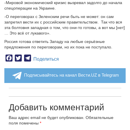
-Мировой экономический кризис вызревал задолго до начала
спецоперации на Украине.
-О переговорах с Зеленским речи быть не может: он сам
запретил вести их с российским правительством. Так что вся
эта болтовня западная о том, что они-то готовы, а вот мы [нет]
… Это всё от лукавого».
Россия готова ответить Западу на любые серьёзные
предложения по переговорам, но их пока не поступало.
Facebook
Twitter
Telegram
Поделиться
Подписывайтесь на канал Вести.UZ в Telegram
Добавить комментарий
Ваш адрес email не будет опубликован.
Обязательные
поля помечены
*