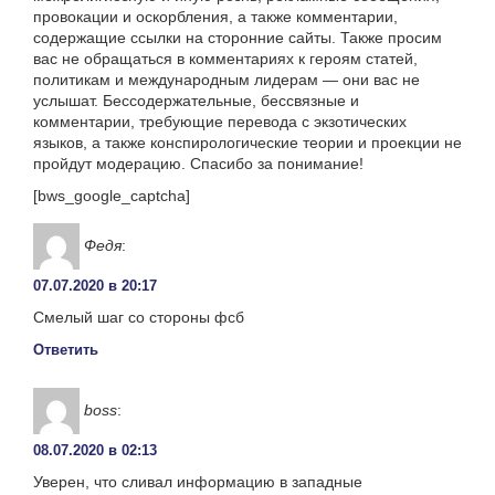
провокации и оскорбления, а также комментарии,
содержащие ссылки на сторонние сайты. Также просим
вас не обращаться в комментариях к героям статей,
политикам и международным лидерам — они вас не
услышат. Бессодержательные, бессвязные и
комментарии, требующие перевода с экзотических
языков, а также конспирологические теории и проекции не
пройдут модерацию. Спасибо за понимание!
[bws_google_captcha]
Федя
:
07.07.2020 в 20:17
Смелый шаг со стороны фсб
Ответить
boss
:
08.07.2020 в 02:13
Уверен, что сливал информацию в западные