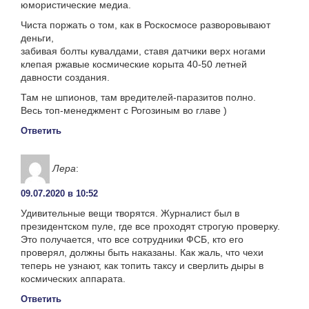
юмористические медиа.
Чиста поржать о том, как в Роскосмосе разворовывают
деньги,
забивая болты кувалдами, ставя датчики верх ногами
клепая ржавые космические корыта 40-50 летней
давности создания.
Там не шпионов, там вредителей-паразитов полно.
Весь топ-менеджмент с Рогозиным во главе )
Ответить
Лера
:
09.07.2020 в 10:52
Удивительные вещи творятся. Журналист был в
президентском пуле, где все проходят строгую проверку.
Это получается, что все сотрудники ФСБ, кто его
проверял, должны быть наказаны. Как жаль, что чехи
теперь не узнают, как топить таксу и сверлить дыры в
космических аппарата.
Ответить