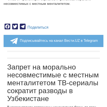
несовместимых с местным менталитетом.
Facebook
Twitter
Telegram
Поделиться
Подписывайтесь на канал Вести.UZ в Telegram
Запрет на морально
несовместимые с местным
менталитетом ТВ-сериалы
сократит разводы в
Узбекистане