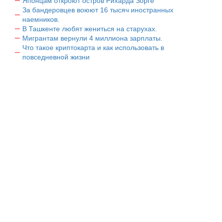
Японцам откроют остров Рихарда Зорге
За бандеровцев воюют 16 тысяч иностранных
наемников.
В Ташкенте любят жениться на старухах.
Мигрантам вернули 4 миллиона зарплаты.
Что такое криптокарта и как использовать в
повседневной жизни