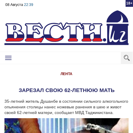
18+
08 Августа
22:39
Toggle
navigation
ЛЕНТА
ЗАРЕЗАЛ СВОЮ 62-ЛЕТНЮЮ МАТЬ
35-летний житель Душанбе в состоянии сильного алкогольного
опьянения столицы нанес ножевые ранения в шею и живот
своей 62-летней матери, сообщает МВД Таджикистана.