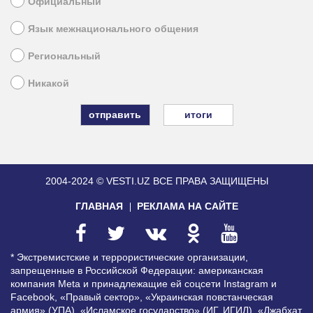
Официальный
Язык межнационального общения
Региональный
Никакой
итоги
2004-2024 © VESTI.UZ
ВСЕ ПРАВА ЗАЩИЩЕНЫ
ГЛАВНАЯ
РЕКЛАМА НА САЙТЕ
* Экстремистские и террористические организации,
запрещенные в Российской Федерации: американская
компания Meta и принадлежащие ей соцсети Instagram и
Facebook, «Правый сектор», «Украинская повстанческая
армия» (УПА), «Исламское государство» (ИГ, ИГИЛ), «Джабхат