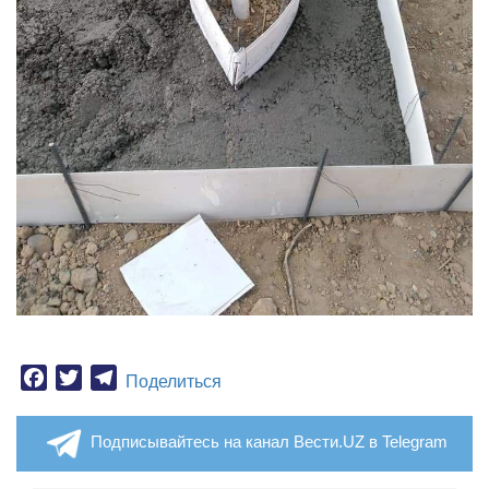
Facebook
Twitter
Telegram
Поделиться
Подписывайтесь на канал Вести.UZ в Telegram