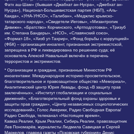
Фатх аш-Шам» (бывшая «Джабхат ан-Нусра», «Джебхат ан-
Нусра»), Национал-Большевистская партия (НБП), «Аль-
Каида», «УНА-УНСО», «Талибан», «Меджлис крымско-
татарского народа», «Свидетели Иеговы», «Мизантропик
Дивижн», «Братство» Корчинского, «Артподготовка», «Тризуб
им. Степана Бандеры», «НСО», «Славянский союз»,
«Формат-18», «Хизб ут-Тахрир», «Фонд борьбы с коррупцией»
(ФБК) – организация-иноагент, признанная экстремистской,
запрещена в РФ и ликвидирована по решению суда; её
основатель Алексей Навальный включён в перечень
террористов и экстремистов.
* Организации и граждане, признанные Минюстом РФ
иноагентами: Международное историко-просветительское,
благотворительное и правозащитное общество «Мемориал»,
Аналитический центр Юрия Левады, фонд «В защиту прав
заключённых», «Институт глобализации и социальных
движений», «Благотворительный фонд охраны здоровья и
защиты прав граждан», «Центр независимых социологических
исследований», Голос Америки, Радио Свободная Европа/
Радио Свобода, телеканал «Настоящее время»,
Кавказ.Реалии, Крым.Реалии, Сибирь.Реалии, правозащитник
Лев Пономарёв, журналисты Людмила Савицкая и Сергей
Маркелов, главред газеты «Псковская губерния» Денис