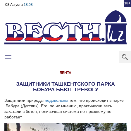
18+
08 Августа
18:08
Toggle
navigation
ЛЕНТА
ЗАЩИТНИКИ ТАШКЕНТСКОГО ПАРКА
БОБУРА БЬЮТ ТРЕВОГУ
Защитники природы
недовольны
тем, что происходит в парке
Бабура (Дустлик).
Его, по их мнению, практически весь
закатали в бетон, поливочная система по-прежнему не
работает.