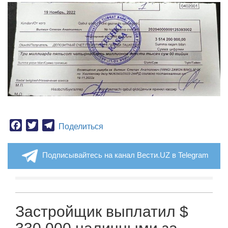
Facebook
Twitter
Telegram
Поделиться
Подписывайтесь на канал Вести.UZ в Telegram
Застройщик выплатил $