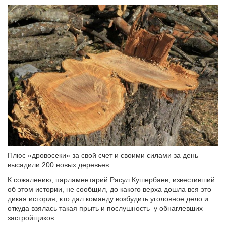
Плюс «дровосеки» за свой счет и своими силами за день
высадили 200 новых деревьев.
К сожалению, парламентарий Расул Кушербаев, известивший
об этом истории, не сообщил, до какого верха дошла вся это
дикая история, кто дал команду возбудить уголовное дело и
откуда взялась такая прыть и послушность у обнаглевших
застройщиков.