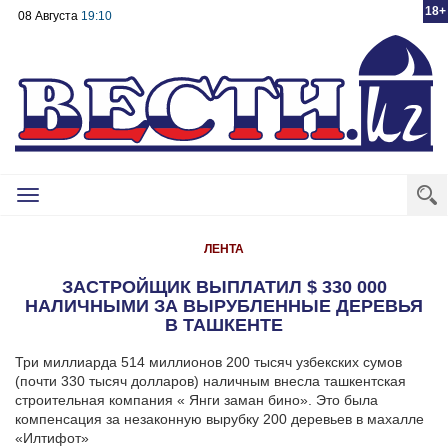
18+
08 Августа
19:10
Toggle
navigation
ЛЕНТА
ЗАСТРОЙЩИК ВЫПЛАТИЛ $ 330 000
НАЛИЧНЫМИ ЗА ВЫРУБЛЕННЫЕ ДЕРЕВЬЯ
В ТАШКЕНТЕ
Три миллиарда 514 миллионов 200 тысяч узбекских сумов
(почти 330 тысяч долларов) наличным внесла ташкентская
строительная компания « Янги заман бино». Это была
компенсация за незаконную вырубку 200 деревьев в махалле
«Илтифот»