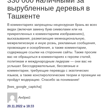
330 000 наличными за
вырубленные деревья в
Ташкенте
В комментариях запрещены нецензурная брань во всех
видах (включая замену букв символами или на
прикрепленных к комментариям изображениях),
высказывания, разжигающие межнациональную,
межрелигиозную и иную рознь, рекламные сообщения,
провокации и оскорбления, а также комментарии,
содержащие ссылки на сторонние сайты. Также просим
вас не обращаться в комментариях к героям статей,
политикам и международным лидерам — они вас не
услышат. Бессодержательные, бессвязные и
комментарии, требующие перевода с экзотических
языков, а также конспирологические теории и проекции не
пройдут модерацию. Спасибо за понимание!
[bws_google_captcha]
Андрей
:
20.11.2022 в 18:33