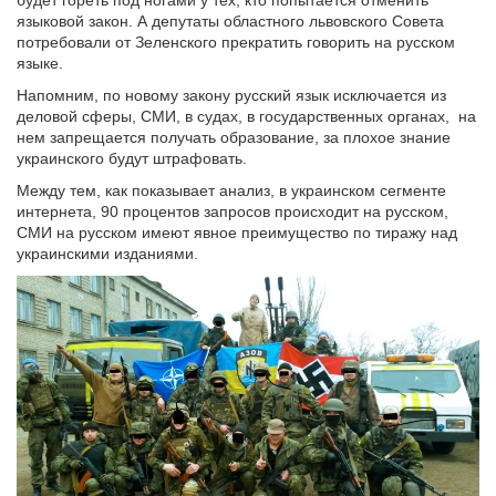
будет гореть под ногами у тех, кто попытается отменить
языковой закон. А депутаты областного львовского Совета
потребовали от Зеленского прекратить говорить на русском
языке.
Напомним, по новому закону русский язык исключается из
деловой сферы, СМИ, в судах, в государственных органах, на
нем запрещается получать образование, за плохое знание
украинского будут штрафовать.
Между тем, как показывает анализ, в украинском сегменте
интернета, 90 процентов запросов происходит на русском,
СМИ на русском имеют явное преимущество по тиражу над
украинскими изданиями.