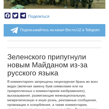
Facebook
Twitter
Telegram
Поделиться
Подписывайтесь на канал Вести.UZ в Telegram
Зеленского припугнули
новым Майданом из-за
русского языка
В комментариях запрещены нецензурная брань во всех
видах (включая замену букв символами или на
прикрепленных к комментариям изображениях),
высказывания, разжигающие межнациональную,
межрелигиозную и иную рознь, рекламные сообщения,
провокации и оскорбления, а также комментарии,