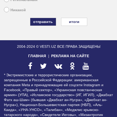
Никакой
итоги
2004-2024 © VESTI.UZ
ВСЕ ПРАВА ЗАЩИЩЕНЫ
ГЛАВНАЯ
РЕКЛАМА НА САЙТЕ
* Экстремистские и террористические организации,
запрещенные в Российской Федерации: американская
компания Meta и принадлежащие ей соцсети Instagram и
Facebook, «Правый сектор», «Украинская повстанческая
армия» (УПА), «Исламское государство» (ИГ, ИГИЛ), «Джабхат
Фатх аш-Шам» (бывшая «Джабхат ан-Нусра», «Джебхат ан-
Нусра»), Национал-Большевистская партия (НБП), «Аль-
Каида», «УНА-УНСО», «Талибан», «Меджлис крымско-
татарского народа», «Свидетели Иеговы», «Мизантропик