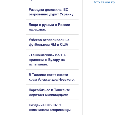
Что такое к
Разведка доложила: ЕС
откровенно дурит Украину
Люди с руками в России
нарасхват.
Узбеков отлавливали на
футбольном ЧМ в США
«Ташкентский» Ил-114
прилетел в Бухару на
испытания.
В Таллине хотят снести
храм Александра Невского.
Наркобизнес в Ташкенте
ворочает миллиардами
Создание COVID-19
оплачивали американцы.