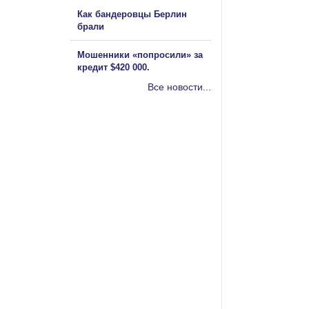
Как бандеровцы Берлин
брали
Мошенники «попросили» за
кредит $420 000.
Все новости...