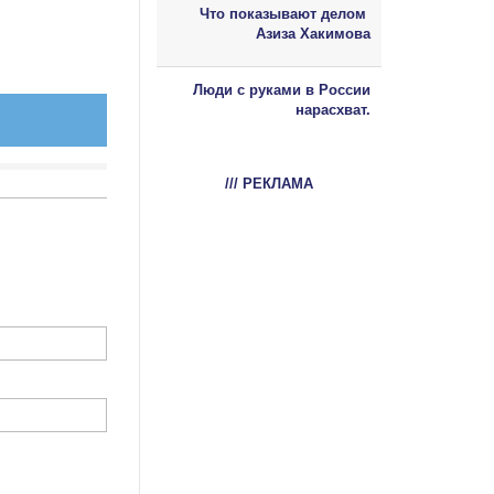
Что показывают делом
Азиза Хакимова
Люди с руками в России
нарасхват.
/// РЕКЛАМА