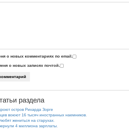
ня о новых комментариях по email.
еня о новых записях почтой.
татьи раздела
роют остров Рихарда Зорге
цев воюют 16 тысяч иностранных наемников.
любят жениться на старухах.
ернули 4 миллиона зарплаты.