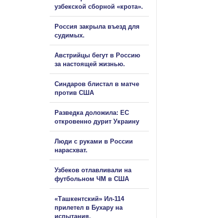
узбекской сборной «крота».
Россия закрыла въезд для
судимых.
Австрийцы бегут в Россию
за настоящей жизнью.
Синдаров блистал в матче
против США
Разведка доложила: ЕС
откровенно дурит Украину
Люди с руками в России
нарасхват.
Узбеков отлавливали на
футбольном ЧМ в США
«Ташкентский» Ил-114
прилетел в Бухару на
испытания.