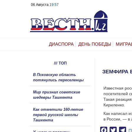
06 Августа
19:57
ДИАСПОРА
ДЕНЬ ПОБЕДЫ
МИГРА
/// ТОП
ЗЕМФИРА 
В Псковскую область
потянулись переселенцы
Известная рос
Мир признал советские
посетителей с
шедевры Ташкента
Такая реакция
Кириленко.
Как отметили 160-летие
Как написал и
первой русской школы
в России, — в
Ташкента
Facebook
Twitter
Te
П