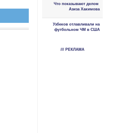
Что показывают делом
Азиза Хакимова
Узбеков отлавливали на
футбольном ЧМ в США
/// РЕКЛАМА