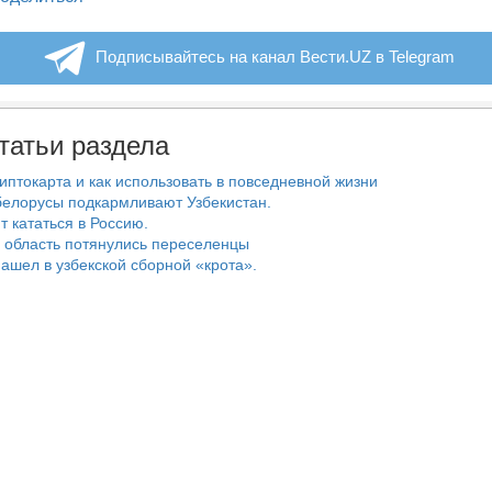
Подписывайтесь на канал Вести.UZ в Telegram
татьи раздела
риптокарта и как использовать в повседневной жизни
белорусы подкармливают Узбекистан.
т кататься в Россию.
 область потянулись переселенцы
ашел в узбекской сборной «крота».