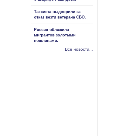
Таксиста выдворили за
отказ везти ветерана СВО.
Россия обложила
мигрантов золотыми
пошлинами.
Все новости...