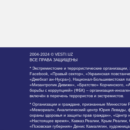
2004-2024 © VESTI.UZ
ВСЕ ПРАВА ЗАЩИЩЕНЫ
* Экстремистские и террористические организации
Facebook, «Правый сектор», «Украинская повстанч
«Джебхат ан-Нусра»), Национал-Большевистская п
«Мизантропик Дивижн», «Братство» Корчинского, «
борьбы с коррупцией» (ФБК) – организация-иноаге
включён в перечень террористов и экстремистов.
* Организации и граждане, признанные Минюстом 
«Мемориал», Аналитический центр Юрия Левады, ф
охраны здоровья и защиты прав граждан», «Центр 
«Настоящее время», Кавказ.Реалии, Крым.Реалии,
«Псковская губерния» Денис Камалягин, художница