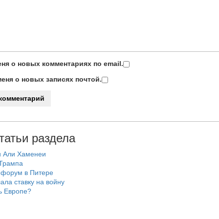
ня о новых комментариях по email.
еня о новых записях почтой.
татьи раздела
и Али Хаменеи
 Трампа
 форум в Питере
ала ставку на войну
ь Европе?