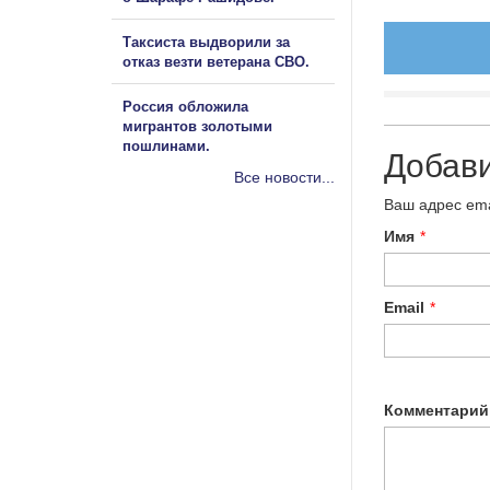
Таксиста выдворили за
отказ везти ветерана СВО.
Россия обложила
мигрантов золотыми
пошлинами.
Добав
Все новости...
Ваш адрес ema
Имя
*
Email
*
Комментарий