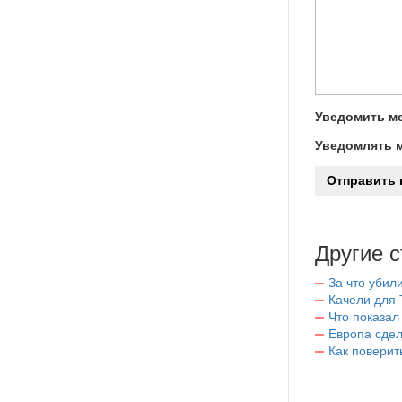
Уведомить ме
Уведомлять м
Другие с
За что убил
Качели для
Что показал
Европа сдел
Как поверит