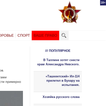
18+
ОРОВЬЕ
СПОРТ
ВАШЕ ПРАВО
/// ПОПУЛЯРНОЕ
В Таллине хотят снести
храм Александра Невского.
ов.
«Ташкентский» Ил-114
тами
прилетел в Бухару на
ости примерно
испытания.
Хозяйка русского слова