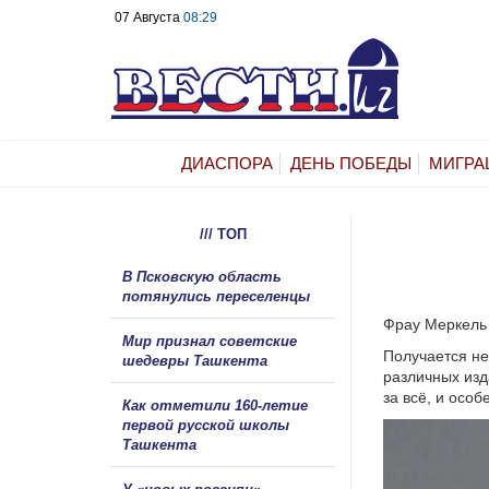
07 Августа
08:29
ДИАСПОРА
ДЕНЬ ПОБЕДЫ
МИГРА
/// ТОП
В Псковскую область
потянулись переселенцы
Фрау Меркель 
Мир признал советские
Получается не
шедевры Ташкента
различных изд
за всё, и особ
Как отметили 160-летие
первой русской школы
Ташкента