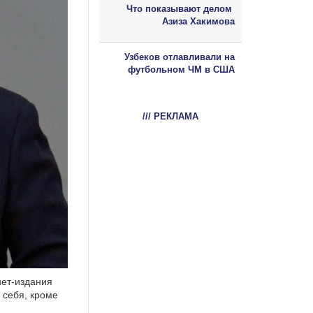
Что показывают делом
Азиза Хакимова
Узбеков отлавливали на
футбольном ЧМ в США
/// РЕКЛАМА
нет-издания
г себя, кроме