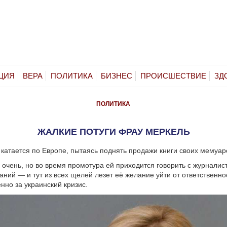
ЦИЯ
ВЕРА
ПОЛИТИКА
БИЗНЕС
ПРОИСШЕСТВИЕ
ЗД
ПОЛИТИКА
ЖАЛКИЕ ПОТУГИ ФРАУ МЕРКЕЛЬ
катается по Европе, пытаясь поднять продажи книги своих мемуар
 очень, но во время промотура ей приходится говорить с журналис
аний — и тут из всех щелей лезет её желание уйти от ответственн
енно за украинский кризис.