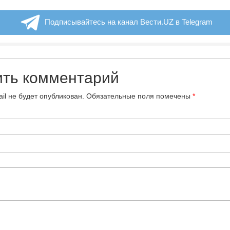
Подписывайтесь на канал Вести.UZ в Telegram
ить комментарий
il не будет опубликован.
Обязательные поля помечены
*