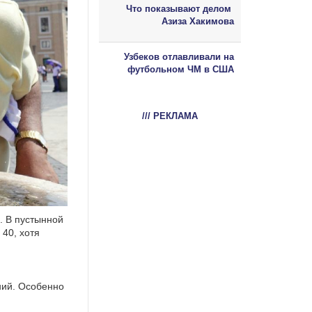
Что показывают делом
Азиза Хакимова
Узбеков отлавливали на
футбольном ЧМ в США
/// РЕКЛАМА
. В пустынной
 40, хотя
ний. Особенно