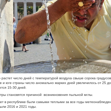
о растет число дней с температурой воздуха свыше сорока градусов
ре и юге страны число аномально жарких дней увеличилось от 25 до
тся 15-30 дней.
тры становятся причиной возникновения пыльной мглы.
ет в республике были самыми теплыми за все годы метеонаблюде
ли 2016 и 2021 годы.