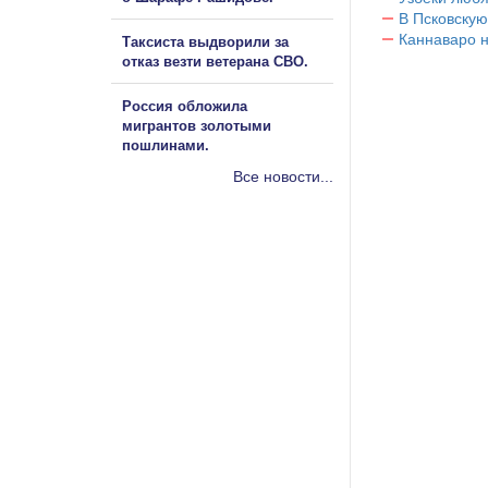
В Псковскую
Каннаваро н
Таксиста выдворили за
отказ везти ветерана СВО.
Россия обложила
мигрантов золотыми
пошлинами.
Все новости...