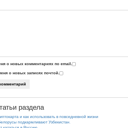
ня о новых комментариях по email.
еня о новых записях почтой.
татьи раздела
риптокарта и как использовать в повседневной жизни
белорусы подкармливают Узбекистан.
т кататься в Россию.