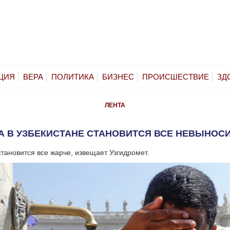
ЦИЯ
ВЕРА
ПОЛИТИКА
БИЗНЕС
ПРОИСШЕСТВИЕ
ЗД
ЛЕНТА
А В УЗБЕКИСТАНЕ СТАНОВИТСЯ ВСЕ НЕВЫНОС
становится все жарче, извещает Узгидромет.