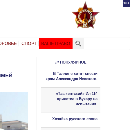
18+
ОРОВЬЕ
СПОРТ
ВАШЕ ПРАВО
/// ПОПУЛЯРНОЕ
В Таллине хотят снести
ИМЕЙ
храм Александра Невского.
«Ташкентский» Ил-114
прилетел в Бухару на
испытания.
Хозяйка русского слова