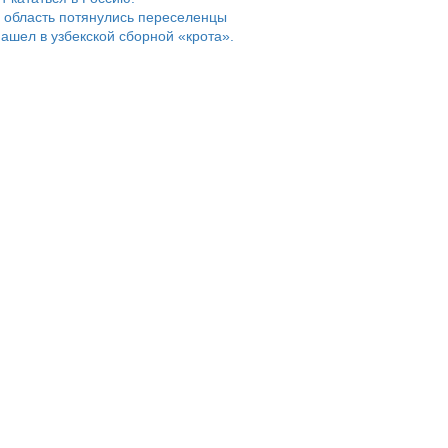
 область потянулись переселенцы
ашел в узбекской сборной «крота».