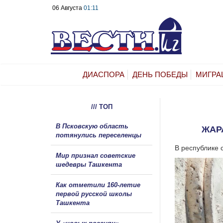
06 Августа
01:11
ДИАСПОРА
ДЕНЬ ПОБЕДЫ
МИГРА
/// ТОП
В Псковскую область
ЖАР
потянулись переселенцы
В республике 
Мир признал советские
шедевры Ташкента
Как отметили 160-летие
первой русской школы
Ташкента