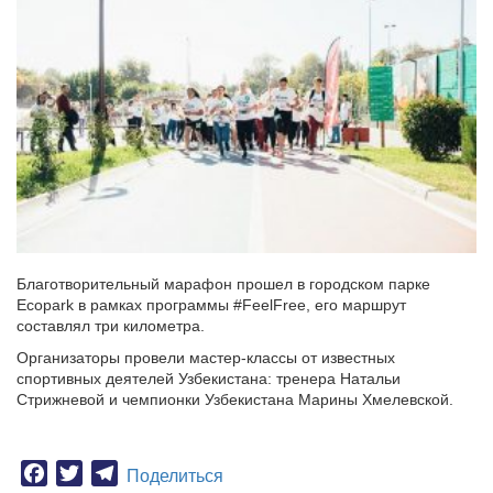
Благотворительный марафон прошел в городском парке
Ecopark в рамках программы #FeelFree, его маршрут
составлял три километра.
Организаторы провели мастер-классы от известных
спортивных деятелей Узбекистана: тренера Натальи
Стрижневой и чемпионки Узбекистана Марины Хмелевской.
Facebook
Twitter
Telegram
Поделиться