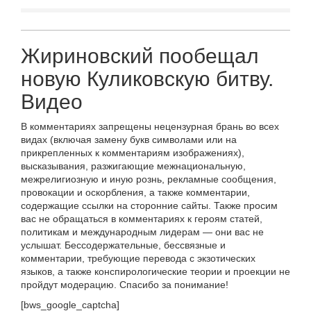
Жириновский пообещал
новую Куликовскую битву.
Видео
В комментариях запрещены нецензурная брань во всех
видах (включая замену букв символами или на
прикрепленных к комментариям изображениях),
высказывания, разжигающие межнациональную,
межрелигиозную и иную рознь, рекламные сообщения,
провокации и оскорбления, а также комментарии,
содержащие ссылки на сторонние сайты. Также просим
вас не обращаться в комментариях к героям статей,
политикам и международным лидерам — они вас не
услышат. Бессодержательные, бессвязные и
комментарии, требующие перевода с экзотических
языков, а также конспирологические теории и проекции не
пройдут модерацию. Спасибо за понимание!
[bws_google_captcha]