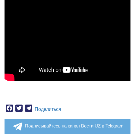
Facebook
Twitter
Telegram
Поделиться
Подписывайтесь на канал Вести.UZ в Telegram