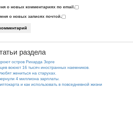
ня о новых комментариях по email.
еня о новых записях почтой.
татьи раздела
роют остров Рихарда Зорге
цев воюют 16 тысяч иностранных наемников.
любят жениться на старухах.
ернули 4 миллиона зарплаты.
риптокарта и как использовать в повседневной жизни