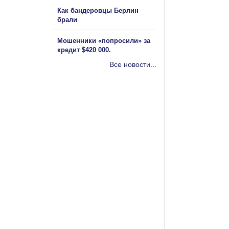
Как бандеровцы Берлин
брали
Мошенники «попросили» за
кредит $420 000.
Все новости...