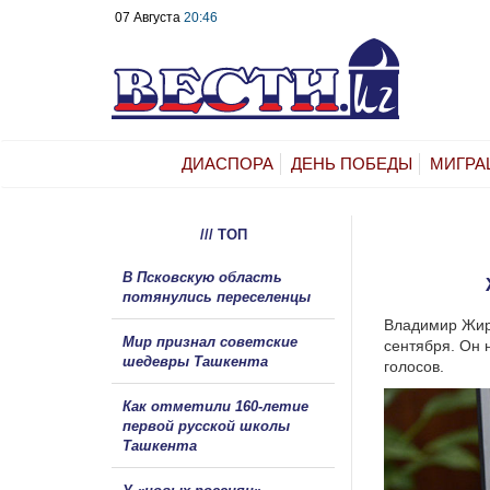
07 Августа
20:46
ДИАСПОРА
ДЕНЬ ПОБЕДЫ
МИГРА
/// ТОП
В Псковскую область
потянулись переселенцы
Владимир Жири
Мир признал советские
сентября.
Он н
шедевры Ташкента
голосов.
Как отметили 160-летие
первой русской школы
Ташкента