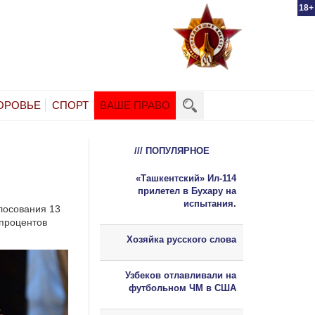
18+
ОРОВЬЕ
СПОРТ
ВАШЕ ПРАВО
/// ПОПУЛЯРНОЕ
«Ташкентский» Ил-114
Ы
прилетел в Бухару на
испытания.
лосования 13
 процентов
Хозяйка русского слова
Узбеков отлавливали на
футбольном ЧМ в США