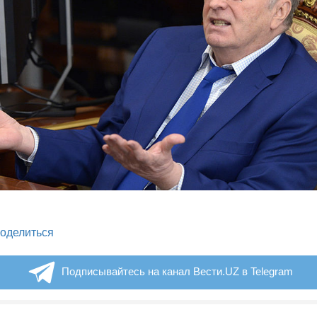
legram
оделиться
Подписывайтесь на канал Вести.UZ в Telegram