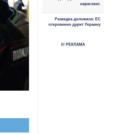
нарасхват.
Разведка доложила: ЕС
откровенно дурит Украину
/// РЕКЛАМА