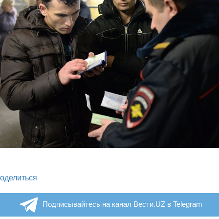
legram
оделиться
Подписывайтесь на канал Вести.UZ в Telegram