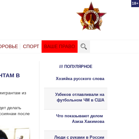
18+
ОРОВЬЕ
СПОРТ
ВАШЕ ПРАВО
/// ПОПУЛЯРНОЕ
НТАМ В
Хозяйка русского слова
мигрантам из
Узбеков отлавливали на
футбольном ЧМ в США
дет делать
оссиянам после
Что показывают делом
Азиза Хакимова
Люди с руками в России