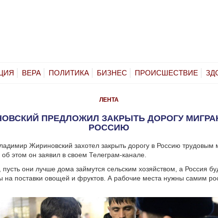
ЦИЯ
ВЕРА
ПОЛИТИКА
БИЗНЕС
ПРОИСШЕСТВИЕ
ЗД
ЛЕНТА
ОВСКИЙ ПРЕДЛОЖИЛ ЗАКРЫТЬ ДОРОГУ МИГРА
РОССИЮ
адимир Жириновский захотел закрыть дорогу в Россию трудовым 
 об этом он заявил в своем Телеграм-канале.
, пусть они лучше дома займутся сельским хозяйством, а Россия бу
ы на поставки овощей и фруктов. А рабочие места нужны самим р