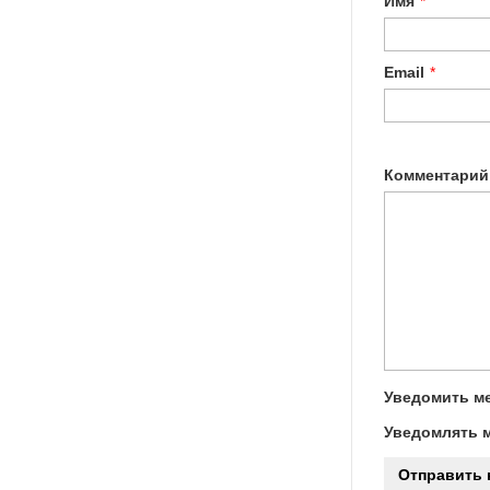
Имя
*
Email
*
Комментарий
Уведомить ме
Уведомлять м