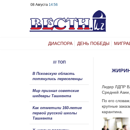
08 Августа
14:56
ДИАСПОРА
ДЕНЬ ПОБЕДЫ
МИГРА
/// ТОП
ЖИРИН
В Псковскую область
потянулись переселенцы
Лидер ЛДПР Вл
Мир признал советские
Средней Азии,
шедевры Ташкента
По его словам
крупные заказ
Как отметили 160-летие
карантина.
первой русской школы
Ташкента