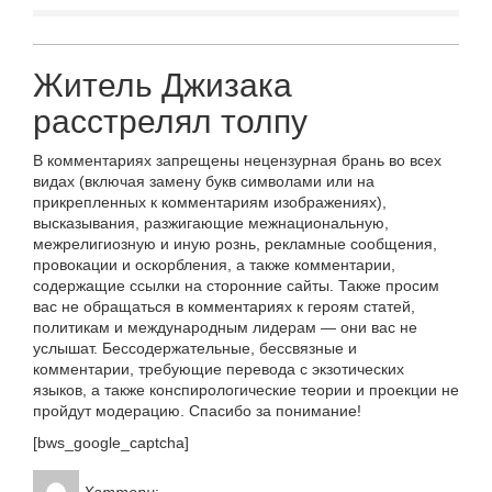
Житель Джизака
расстрелял толпу
В комментариях запрещены нецензурная брань во всех
видах (включая замену букв символами или на
прикрепленных к комментариям изображениях),
высказывания, разжигающие межнациональную,
межрелигиозную и иную рознь, рекламные сообщения,
провокации и оскорбления, а также комментарии,
содержащие ссылки на сторонние сайты. Также просим
вас не обращаться в комментариях к героям статей,
политикам и международным лидерам — они вас не
услышат. Бессодержательные, бессвязные и
комментарии, требующие перевода с экзотических
языков, а также конспирологические теории и проекции не
пройдут модерацию. Спасибо за понимание!
[bws_google_captcha]
Хаттори
: