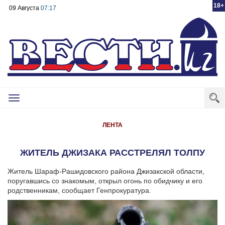
18+
09 Августа
07:17
Toggle
navigation
ЛЕНТА
ЖИТЕЛЬ ДЖИЗАКА РАССТРЕЛЯЛ ТОЛПУ
Житель Шараф-Рашидовского района Джизакской области,
поругавшись со знакомым, открыл огонь по обидчику и его
родственникам, сообщает Генпрокуратура.