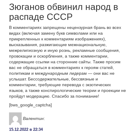
Зюганов обвинил народ в
распаде СССР
В комментариях запрещены нецензурная брань во всех
видах (включая замену букв символами или на
прикрепленных к комментариям изображениях),
высказывания, разжигающие межнациональную,
межрелигиозную и иную рознь, рекламные сообщения,
провокации и оскорбления, а также комментарии,
содержащие ссылки на сторонние сайты. Также просим
вас не обращаться в комментариях к героям статей,
политикам и международным лидерам — они вас не
услышат. Бессодержательные, бессвязные и
комментарии, требующие перевода с экзотических
языков, а также конспирологические теории и проекции не
пройдут модерацию. Спасибо за понимание!
[bws_google_captcha]
Валентин
:
15.12.2022 в 22:34