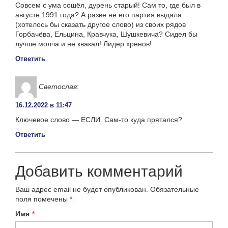
Совсем с ума сошёл, дурень старый! Сам то, где был в
августе 1991 года? А разве не его партия выдала
(хотелось бы сказать другое слово) из своих рядов
Горбачёва, Ельцина, Кравчука, Шушкевича? Сидел бы
лучше молча и не квакал! Лидер хренов!
Ответить
Светослав
:
16.12.2022 в 11:47
Ключевое слово — ЕСЛИ. Сам-то куда прятался?
Ответить
Добавить комментарий
Ваш адрес email не будет опубликован.
Обязательные
поля помечены
*
Имя
*