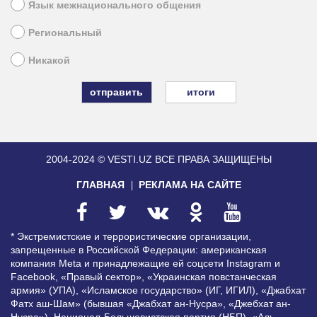
Язык межнационального общения
Региональный
Никакой
итоги
2004-2024 © VESTI.UZ
ВСЕ ПРАВА ЗАЩИЩЕНЫ
ГЛАВНАЯ
РЕКЛАМА НА САЙТЕ
* Экстремистские и террористические организации,
запрещенные в Российской Федерации: американская
компания Meta и принадлежащие ей соцсети Instagram и
Facebook, «Правый сектор», «Украинская повстанческая
армия» (УПА), «Исламское государство» (ИГ, ИГИЛ), «Джабхат
Фатх аш-Шам» (бывшая «Джабхат ан-Нусра», «Джебхат ан-
Нусра»), Национал-Большевистская партия (НБП), «Аль-