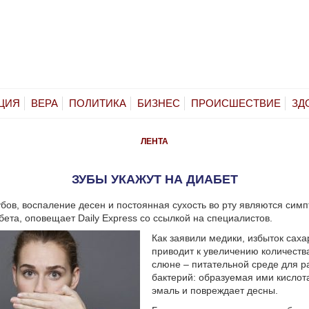
ЦИЯ
ВЕРА
ПОЛИТИКА
БИЗНЕС
ПРОИСШЕСТВИЕ
ЗД
ЛЕНТА
ЗУБЫ УКАЖУТ НА ДИАБЕТ
бов, воспаление десен и постоянная сухость во рту являются сим
бета, оповещает Daily Express со ссылкой на специалистов.
Как заявили медики, избыток саха
приводит к увеличению количеств
слюне – питательной среде для р
бактерий: образуемая ими кислот
эмаль и повреждает десны.