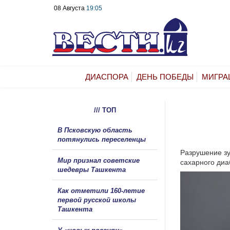
08 Августа
19:05
ДИАСПОРА
ДЕНЬ ПОБЕДЫ
МИГРА
/// ТОП
В Псковскую область
потянулись переселенцы
Разрушение зу
Мир признал советские
сахарного диа
шедевры Ташкента
Как отметили 160-летие
первой русской школы
Ташкента