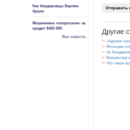
Как бандеровцы Берлин
брали
Мошенники «попросили» за
кредит $420 000.
Другие с
Все новости...
«Адские са
Японцам отк
За бандеров
Мигрантам в
Что такое к