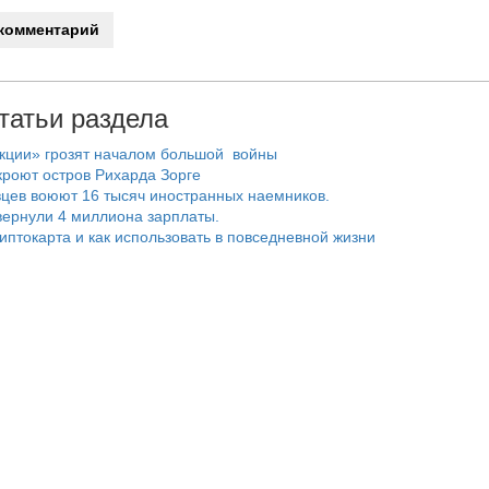
татьи раздела
нкции» грозят началом большой войны
роют остров Рихарда Зорге
цев воюют 16 тысяч иностранных наемников.
ернули 4 миллиона зарплаты.
риптокарта и как использовать в повседневной жизни