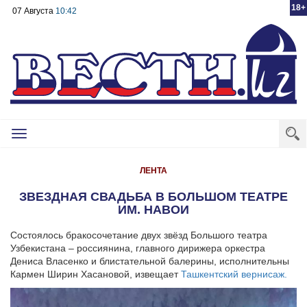
18+
07 Августа
10:42
Toggle
navigation
ЛЕНТА
ЗВЕЗДНАЯ СВАДЬБА В БОЛЬШОМ ТЕАТРЕ
ИМ. НАВОИ
Состоялось бракосочетание двух звёзд Большого театра
Узбекистана – россиянина, главного дирижера оркестра
Дениса Власенко и блистательной балерины, исполнительны
Кармен Ширин Хасановой, извещает
Ташкентский вернисаж.