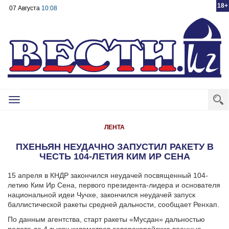
18+
07 Августа
10:08
Toggle
navigation
ЛЕНТА
ПХЕНЬЯН НЕУДАЧНО ЗАПУСТИЛ РАКЕТУ В
ЧЕСТЬ 104-ЛЕТИЯ КИМ ИР СЕНА
15 апреля в КНДР закончился неудачей посвященный 104-
летию Ким Ир Сена, первого президента-лидера и основателя
национальной идеи Чучхе, закончился неудачей запуск
баллистической ракеты средней дальности, сообщает Ренхап.
По данным агентства, старт ракеты «Мусдан» дальностью