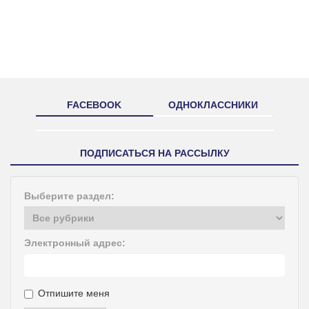
FACEBOOK
ОДНОКЛАССНИКИ
ПОДПИСАТЬСЯ НА РАССЫЛКУ
Выберите раздел:
Электронный адрес:
Отпишите меня