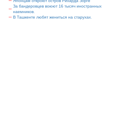
Японцам откроют остров Рихарда Зорге
За бандеровцев воюют 16 тысяч иностранных
наемников.
В Ташкенте любят жениться на старухах.