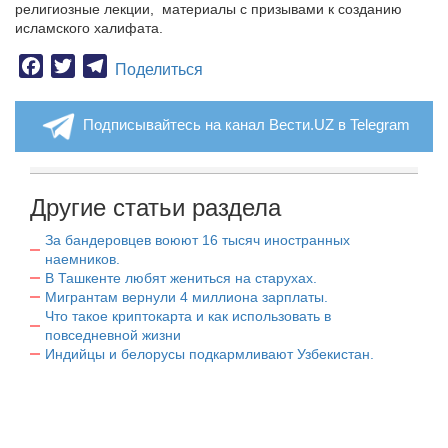
религиозные лекции, материалы с призывами к созданию
исламского халифата.
Facebook
Twitter
Telegram
Поделиться
Подписывайтесь на канал Вести.UZ в Telegram
Другие статьи раздела
За бандеровцев воюют 16 тысяч иностранных
наемников.
В Ташкенте любят жениться на старухах.
Мигрантам вернули 4 миллиона зарплаты.
Что такое криптокарта и как использовать в
повседневной жизни
Индийцы и белорусы подкармливают Узбекистан.