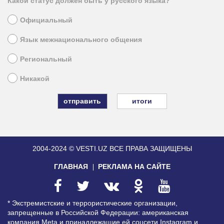
Какой статус должен быть у русского языка?
Официальный
Язык межнационального общения
Региональный
Никакой
итоги
2004-2024 © VESTI.UZ
ВСЕ ПРАВА ЗАЩИЩЕНЫ
ГЛАВНАЯ
РЕКЛАМА НА САЙТЕ
* Экстремистские и террористические организации,
запрещенные в Российской Федерации: американская
компания Meta и принадлежащие ей соцсети Instagram и