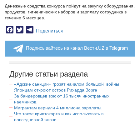
Денежные средства конкурса пойдут на закупку оборудования,
продуктов, гигиенических наборов и зарплату сотрудника в
течение 6 месяцев.
Facebook
Twitter
Telegram
Поделиться
Подписывайтесь на канал Вести.UZ в Telegram
Другие статьи раздела
«Адские санкции» грозят началом большой войны
Японцам откроют остров Рихарда Зорге
За бандеровцев воюют 16 тысяч иностранных
наемников.
Мигрантам вернули 4 миллиона зарплаты.
Что такое криптокарта и как использовать в
повседневной жизни