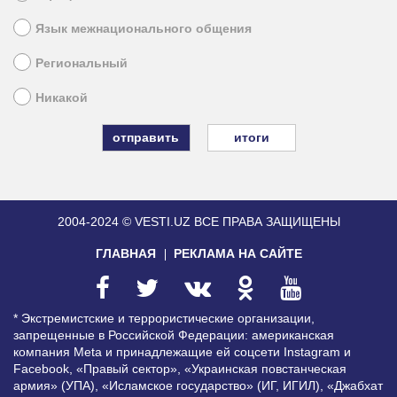
Язык межнационального общения
Региональный
Никакой
итоги
2004-2024 © VESTI.UZ
ВСЕ ПРАВА ЗАЩИЩЕНЫ
ГЛАВНАЯ
РЕКЛАМА НА САЙТЕ
* Экстремистские и террористические организации,
запрещенные в Российской Федерации: американская
компания Meta и принадлежащие ей соцсети Instagram и
Facebook, «Правый сектор», «Украинская повстанческая
армия» (УПА), «Исламское государство» (ИГ, ИГИЛ), «Джабхат