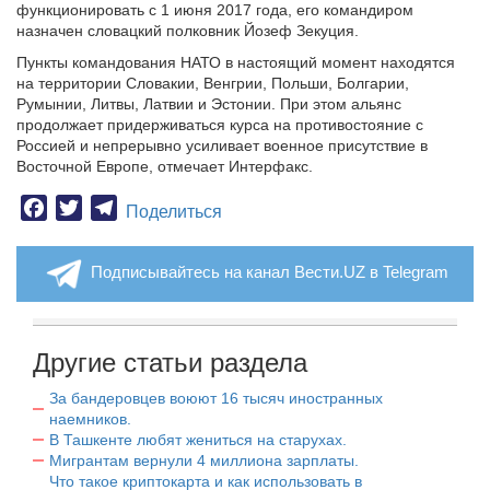
функционировать с 1 июня 2017 года, его командиром
назначен словацкий полковник Йозеф Зекуция.
Пункты командования НАТО в настоящий момент находятся
на территории Словакии, Венгрии, Польши, Болгарии,
Румынии, Литвы, Латвии и Эстонии.
При этом альянс
продолжает придерживаться курса на противостояние с
Россией и непрерывно усиливает военное присутствие в
Восточной Европе, отмечает Интерфакс.
Facebook
Twitter
Telegram
Поделиться
Подписывайтесь на канал Вести.UZ в Telegram
Другие статьи раздела
За бандеровцев воюют 16 тысяч иностранных
наемников.
В Ташкенте любят жениться на старухах.
Мигрантам вернули 4 миллиона зарплаты.
Что такое криптокарта и как использовать в