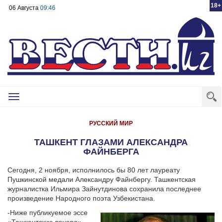
18+
06 Августа
09:46
Toggle
navigation
РУССКИЙ МИР
ТАШКЕНТ ГЛАЗАМИ АЛЕКСАНДРА
ФАЙНБЕРГА
Сегодня, 2 ноября, исполнилось бы 80 лет лауреату
Пушкинской медали Александру Файнбергу. Ташкентская
журналистка Ильмира Зайнутдинова сохранила последнее
произведение Народного поэта Узбекистана.
-Ниже публикуемое эссе