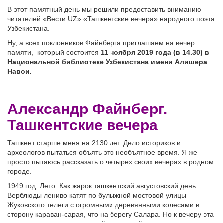
В этот памятный день мы решили предоставить вниманию
читателей «Вести.UZ» «Ташкентские вечера» народного поэта
Узбекистана.
Ну, а всех поклонников Файнберга приглашаем на вечер
памяти, который состоится
11 ноября 2019 года (в 14.30) в
Национальной библиотеке Узбекистана имени Алишера
Навои.
Александр Файнберг.
Ташкентские вечера
Ташкент старше меня на 2130 лет. Дело историков и
археологов пытаться объять это необъятное время. Я же
просто пытаюсь рассказать о четырех своих вечерах в родном
городе.
1949 год. Лето. Как жарок ташкентский августовский день.
Верблюды лениво катят по булыжной мостовой улицы
Жуковского телеги с огромными деревянными колесами в
сторону караван-сарая, что на берегу Салара. Но к вечеру эта