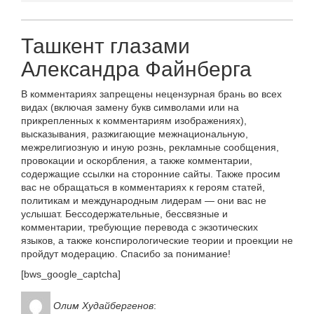
Ташкент глазами
Александра Файнберга
В комментариях запрещены нецензурная брань во всех
видах (включая замену букв символами или на
прикрепленных к комментариям изображениях),
высказывания, разжигающие межнациональную,
межрелигиозную и иную рознь, рекламные сообщения,
провокации и оскорбления, а также комментарии,
содержащие ссылки на сторонние сайты. Также просим
вас не обращаться в комментариях к героям статей,
политикам и международным лидерам — они вас не
услышат. Бессодержательные, бессвязные и
комментарии, требующие перевода с экзотических
языков, а также конспирологические теории и проекции не
пройдут модерацию. Спасибо за понимание!
[bws_google_captcha]
Олим Худайбергенов
: