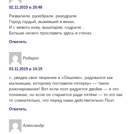
02.11.2019 в 20:48
Развалили, разобрали, разодрали
Город гордый, выживший в веках,
И с живого кожу, вышпарив, содрали…
Больше нечего прославить здесь в стихах.
Ответить
Роберт
:
03.11.2019 в 14:19
«..увидев свое творение в «Окшоме», радовался как
мальчишка, которому поставили пятерку» — такое
разочарование! Вот если поэт радуется двойке — я это
понимаю, но если он старается ради пятёки — то это как
то сомнительно, что перед нами действительно Поэт.
Ответить
Александр
: