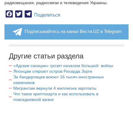
радиовещания, радиосвязи и телевидения Украины.
Facebook
Twitter
Telegram
Поделиться
Подписывайтесь на канал Вести.UZ в Telegram
Другие статьи раздела
«Адские санкции» грозят началом большой войны
Японцам откроют остров Рихарда Зорге
За бандеровцев воюют 16 тысяч иностранных
наемников.
Мигрантам вернули 4 миллиона зарплаты.
Что такое криптокарта и как использовать в
повседневной жизни