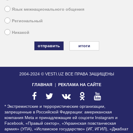
Язык межнационального общения
Региональный
Никакой
итоги
2004-2024 © VESTI.UZ
ВСЕ ПРАВА ЗАЩИЩЕНЫ
ГЛАВНАЯ
РЕКЛАМА НА САЙТЕ
* Экстремистские и террористические организации,
запрещенные в Российской Федерации: американская
компания Meta и принадлежащие ей соцсети Instagram и
Facebook, «Правый сектор», «Украинская повстанческая
армия» (УПА), «Исламское государство» (ИГ, ИГИЛ), «Джабхат