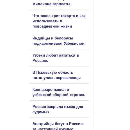
миллиона зарплаты.
Что такое криптокарта и как
использовать в
повседневной жизни
Индийцы и белорусы
подкармливают Узбекистан.
Узбеки любят кататься в
Россию.
В Псковскую область
потянулись переселенцы
Каннаваро нашел в
узбекской сборной «крота».
Россия закрыла въезд для
судимых.
Австрийцы бегут в Россию
за настоящей жизнью.