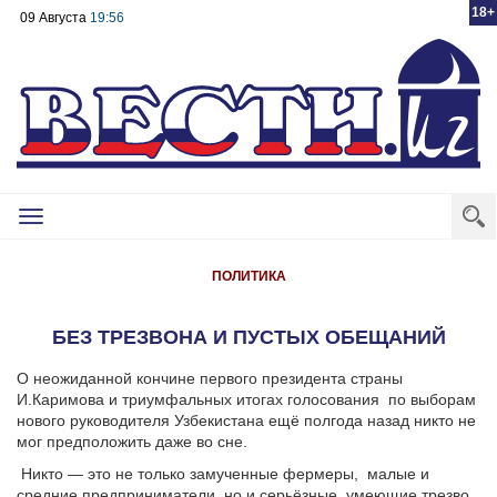
18+
09 Августа
19:56
Toggle
navigation
ПОЛИТИКА
БЕЗ ТРЕЗВОНА И ПУСТЫХ ОБЕЩАНИЙ
О неожиданной кончине первого президента страны
И.Каримова и триумфальных итогах голосования по выборам
нового руководителя Узбекистана ещё полгода назад никто не
мог предположить даже во сне.
Никто — это не только замученные фермеры,
малые и
средние предприниматели, но и серьёзные, умеющие трезво