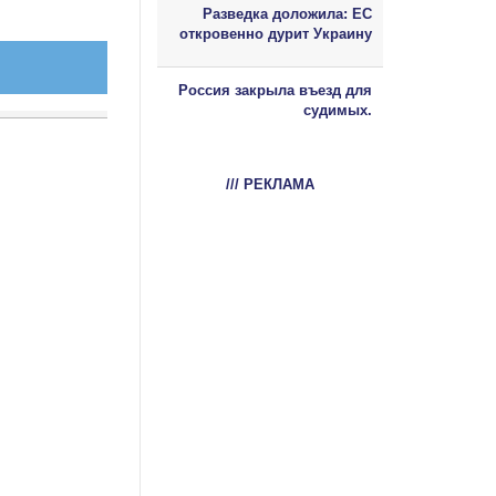
Разведка доложила: ЕС
откровенно дурит Украину
Россия закрыла въезд для
судимых.
/// РЕКЛАМА