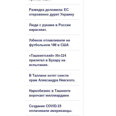
Разведка доложила: ЕС
откровенно дурит Украину
Люди с руками в России
нарасхват.
Узбеков отлавливали на
футбольном ЧМ в США
«Ташкентский» Ил-114
прилетел в Бухару на
испытания.
В Таллине хотят снести
храм Александра Невского.
Наркобизнес в Ташкенте
ворочает миллиардами
Создание COVID-19
оплачивали американцы.