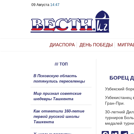
09 Августа
14:47
ДИАСПОРА
ДЕНЬ ПОБЕДЫ
МИГРА
/// ТОП
В Псковскую область
БОРЕЦ Д
потянулись переселенцы
Узбекский бор
Мир признал советские
Узбекистанец 
шедевры Ташкента
Гран-При.
Как отметили 160-летие
30-летний Дил
первой русской школы
турниров Боль
Ташкента
медалей турни