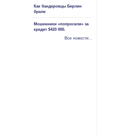
Как бандеровцы Берлин
брали
Мошенники «попросили» за
кредит $420 000.
Все новости...