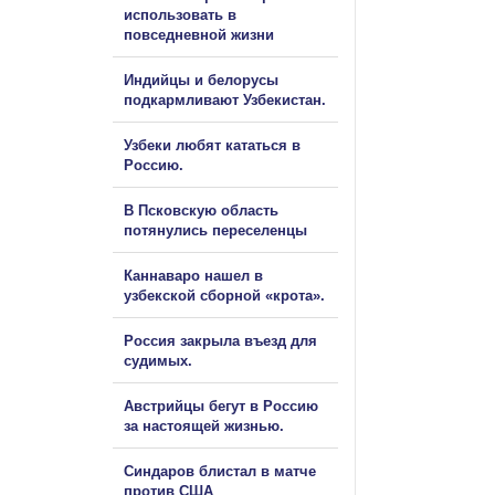
использовать в
повседневной жизни
Индийцы и белорусы
подкармливают Узбекистан.
Узбеки любят кататься в
Россию.
В Псковскую область
потянулись переселенцы
Каннаваро нашел в
узбекской сборной «крота».
Россия закрыла въезд для
судимых.
Австрийцы бегут в Россию
за настоящей жизнью.
Синдаров блистал в матче
против США